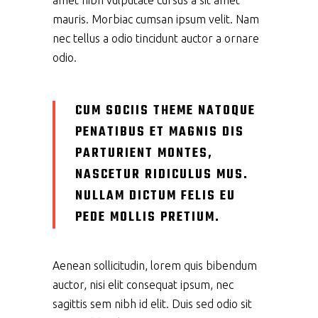
amet nibh vulputate cursus a sit amet
mauris. Morbiac cumsan ipsum velit. Nam
nec tellus a odio tincidunt auctor a ornare
odio.
CUM SOCIIS THEME NATOQUE
PENATIBUS ET MAGNIS DIS
PARTURIENT MONTES,
NASCETUR RIDICULUS MUS.
NULLAM DICTUM FELIS EU
PEDE MOLLIS PRETIUM.
Aenean sollicitudin, lorem quis bibendum
auctor, nisi elit consequat ipsum, nec
sagittis sem nibh id elit. Duis sed odio sit