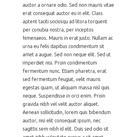
auctor a ornare odio. Sed non mauris vitae
erat consequat auctor eu in elit. Class
aptent taciti sociosqu ad litora torquent
per conubia nostra, per inceptos
himenaeos. Mauris in erat justo. Nullam ac
urna eu felis dapibus condimentum sit
amet a augue. Sed non neque elit. Sed ut
imperdiet nisi. Proin condimentum
fermentum nunc. Etiam pharetra, erat
sed fermentum feugiat, velit mauris
egestas quam, ut aliquam massa nisl quis
neque. Suspendisse in orci enim. Proin
gravida nibh vel velit auctor aliquet.
Aenean sollicitudin, lorem quis bibendum
auctor, nisi elit consequat ipsum, nec
sagittis sem nibh id elit. Duis sed odio sit