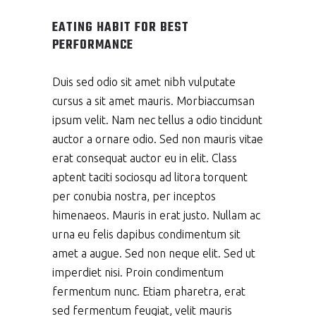
EATING HABIT FOR BEST
PERFORMANCE
Duis sed odio sit amet nibh vulputate
cursus a sit amet mauris. Morbiaccumsan
ipsum velit. Nam nec tellus a odio tincidunt
auctor a ornare odio. Sed non mauris vitae
erat consequat auctor eu in elit. Class
aptent taciti sociosqu ad litora torquent
per conubia nostra, per inceptos
himenaeos. Mauris in erat justo. Nullam ac
urna eu felis dapibus condimentum sit
amet a augue. Sed non neque elit. Sed ut
imperdiet nisi. Proin condimentum
fermentum nunc. Etiam pharetra, erat
sed fermentum feugiat, velit mauris