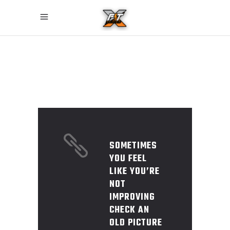
SOMETIMES
YOU FEEL
LIKE YOU’RE
NOT
IMPROVING
CHECK AN
OLD PICTURE