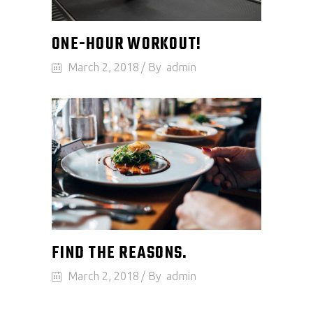
ONE-HOUR WORKOUT!
March 2, 2018
By
admin
FIND THE REASONS.
March 2, 2018
By
admin