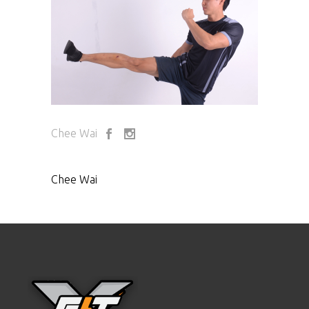
Chee Wai
Chee Wai