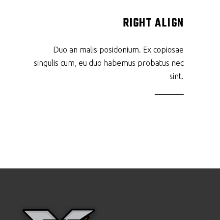
RIGHT ALIGN
Duo an malis posidonium. Ex copiosae
singulis cum, eu duo habemus probatus nec
sint.