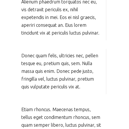
Alienum phaedrum torquatos nec eu,
vis detraxit periculis ex, nihil
expetendis in mei. Eos ei nisl graecis,
aperiri consequat an. Eius lorem
tincidunt vix at periculis luctus pulvinar.
Donec quam felis, ultricies nec, pellen
tesque eu, pretium quis, sem. Nulla
massa quis enim. Donec pede justo,
fringilla vel, luctus pulvinar, pretium
quis vulputate periculis vix at.
Etiam rhoncus. Maecenas tempus,
tellus eget condimentum rhoncus, sem
quam semper libero, luctus pulvinar, sit