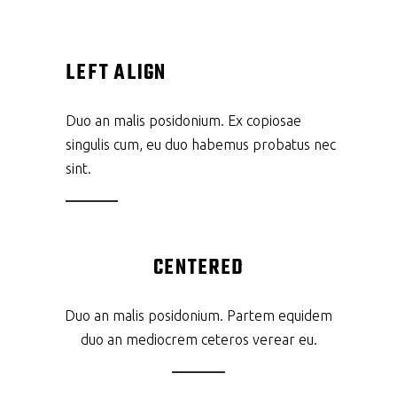
LEFT ALIGN
Duo an malis posidonium. Ex copiosae
singulis cum, eu duo habemus probatus nec
sint.
CENTERED
Duo an malis posidonium. Partem equidem
duo an mediocrem ceteros verear eu.